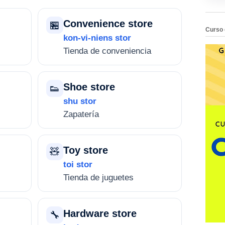
Convenience store
🏪
Curso 
kon-vi-niens stor
Tienda de conveniencia
Shoe store
👟
shu stor
Zapatería
Toy store
🧸
toi stor
Tienda de juguetes
Hardware store
🔧