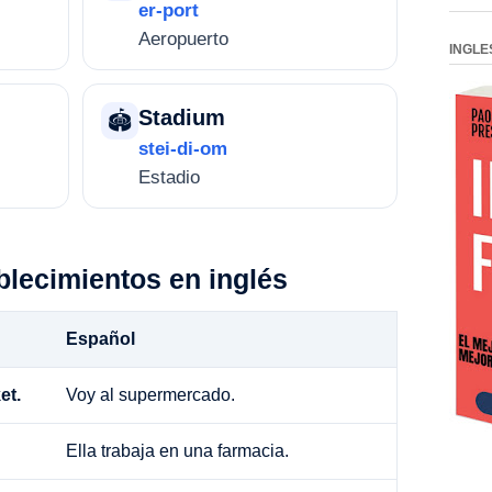
er-port
Aeropuerto
INGLE
Stadium
🏟️
stei-di-om
Estadio
blecimientos en inglés
Español
et.
Voy al supermercado.
Ella trabaja en una farmacia.