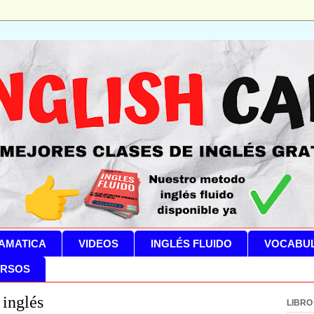
AMATICA
VIDEOS
INGLÉS FLUIDO
VOCABU
RSOS
 inglés
LIBRO