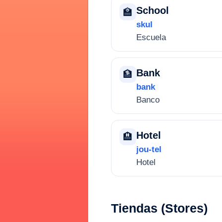
School
🏫
skul
Escuela
Bank
🏦
bank
Banco
Hotel
🏨
jou-tel
Hotel
Tiendas (Stores)