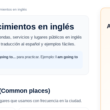
mientos en inglés
cimientos en inglés
A
ndas, servicios y lugares públicos en inglés
 traducción al español y ejemplos fáciles.
oing to...
para practicar. Ejemplo:
I am going to
(Common places)
ugares que usamos con frecuencia en la ciudad.