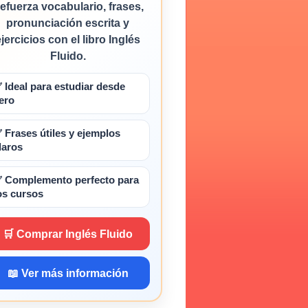
efuerza vocabulario, frases,
pronunciación escrita y
ejercicios con el libro Inglés
Fluido.
 Ideal para estudiar desde
ero
 Frases útiles y ejemplos
laros
 Complemento perfecto para
os cursos
🛒 Comprar Inglés Fluido
📖 Ver más información