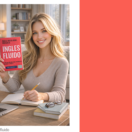
fluido