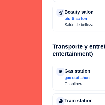
Beauty salon
💇
biu-ti sa-lon
Salón de belleza
Transporte y entre
entertainment)
Gas station
⛽
gas stei-shon
Gasolinera
Train station
🚉