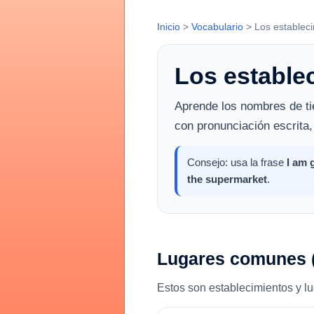
Inicio
>
Vocabulario
>
Los estableci
Los estable
Aprende los nombres de tie
con pronunciación escrita,
Consejo: usa la frase
I am g
the supermarket
.
Lugares comunes 
Estos son establecimientos y l