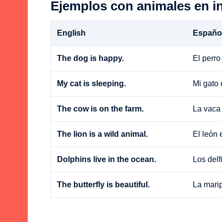
Ejemplos con animales en i
English
Españo
The dog is happy.
El perro 
My cat is sleeping.
Mi gato
The cow is on the farm.
La vaca 
The lion is a wild animal.
El león 
Dolphins live in the ocean.
Los delf
The butterfly is beautiful.
La mari