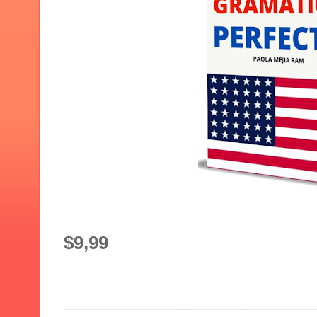
$9,99
___________________________________