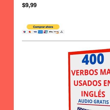
$9,99
___________________________________