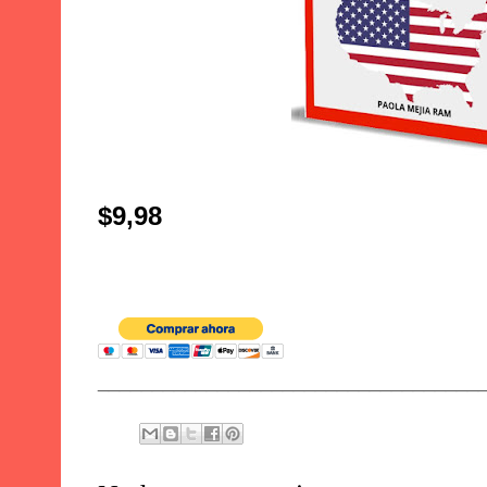
$9,98
___________________________________