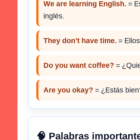
We are learning English.
= E
inglés.
They don’t have time.
= Ellos
Do you want coffee?
= ¿Quie
Are you okay?
= ¿Estás bien
🧠 Palabras important