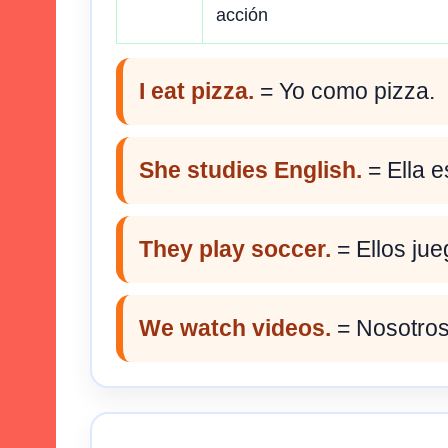
acción
I eat pizza.
= Yo como pizza.
She studies English.
= Ella e
They play soccer.
= Ellos jue
We watch videos.
= Nosotros