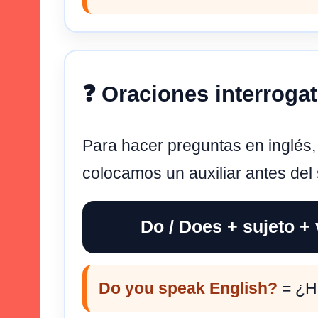
❓ Oraciones interrogat
Para hacer preguntas en inglés
colocamos un auxiliar antes del 
Do / Does + sujeto +
Do you speak English?
= ¿Ha