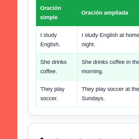
Oración
Oración ampliada
simple
I study
I study English at hom
English.
night.
She drinks
She drinks coffee in th
coffee.
morning.
They play
They play soccer at th
soccer.
Sundays.