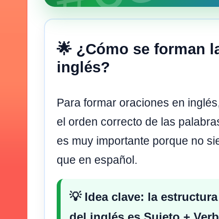
🌟 ¿Cómo se forman l
inglés?
Para formar oraciones en inglés
el orden correcto de las palabras
es muy importante porque no si
que en español.
💡 Idea clave: la estructu
del inglés es
Sujeto + Ver