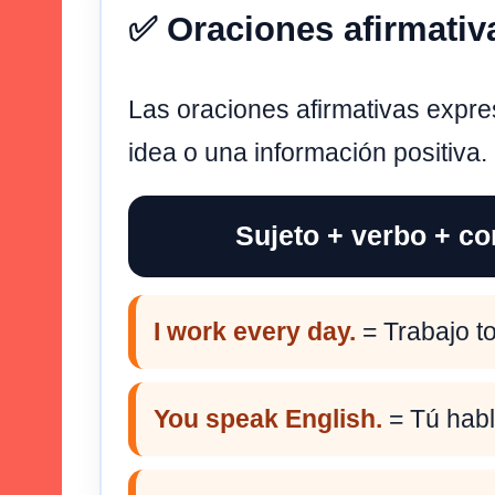
✅ Oraciones afirmativ
Las oraciones afirmativas expr
idea o una información positiva.
Sujeto + verbo + c
I work every day.
= Trabajo to
You speak English.
= Tú habl