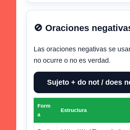
🚫 Oraciones negativa
Las oraciones negativas se usan
no ocurre o no es verdad.
Sujeto + do not / does 
Form
Estructura
a