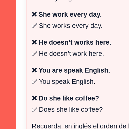
❌ She work every day.
✅ She works every day.
❌ He doesn’t works here.
✅ He doesn’t work here.
❌ You are speak English.
✅ You speak English.
❌ Do she like coffee?
✅ Does she like coffee?
Recuerda: en inglés el orden de 