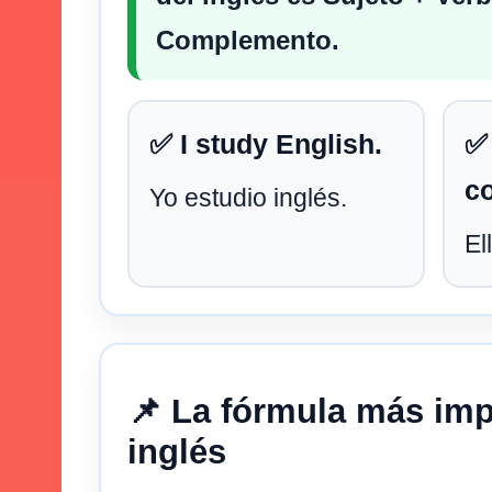
Complemento
.
✅ I study English.
✅
co
Yo estudio inglés.
El
📌 La fórmula más imp
inglés