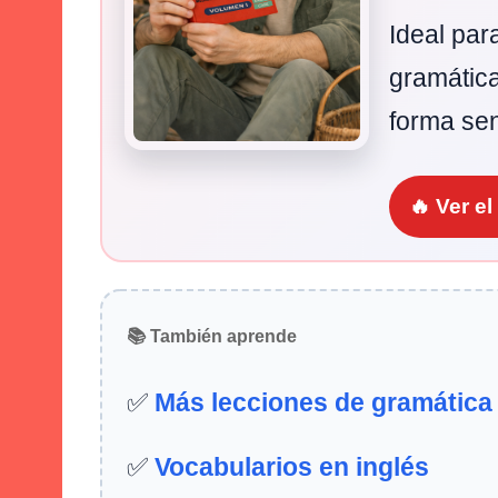
Ideal par
gramática
forma sen
🔥 Ver e
📚 También aprende
✅
Más lecciones de gramática
✅
Vocabularios en inglés