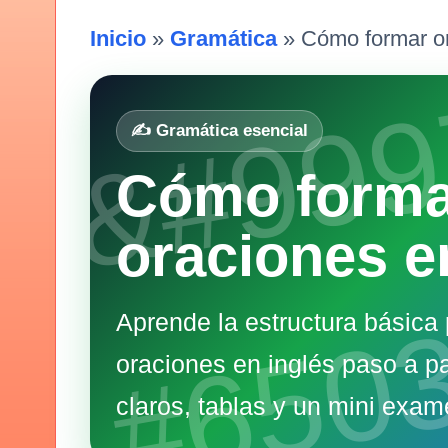
Inicio
»
Gramática
» Cómo formar or
✍️ Gramática esencial
Cómo forma
oraciones e
Aprende la estructura básica 
oraciones en inglés paso a p
claros, tablas y un mini exame