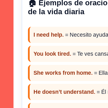
🏠 Ejemplos de oracio
de la vida diaria
I need help.
= Necesito ayuda
You look tired.
= Te ves cans
She works from home.
= Ella
He doesn’t understand.
= Él 