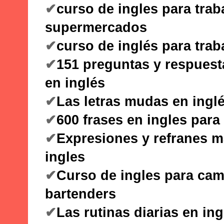
✔
curso de ingles para trab
supermercados
✔
curso de inglés para trab
✔
151 preguntas y respues
en inglés
✔
Las letras mudas en ingl
✔
600 frases en ingles para
✔
Expresiones y refranes m
ingles
✔
Curso de ingles para cam
bartenders
✔
Las rutinas diarias en ing