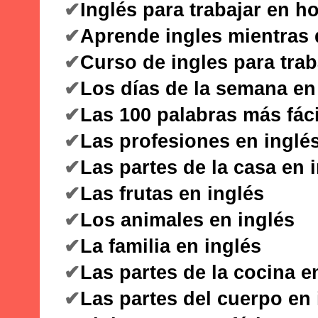
✔
Inglés para trabajar en ho
✔
Aprende ingles mientras
✔
Curso de ingles para trab
✔
Los días de la semana en
✔
Las 100 palabras más fáci
✔
Las profesiones en inglé
✔
Las partes de la casa en 
✔
Las frutas en inglés
✔
Los animales en inglés
✔
La familia en inglés
✔
Las partes de la cocina e
✔
Las partes del cuerpo en 