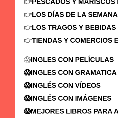
👉
PESCADOS Y MARISCOS 
👉
LOS DÍAS DE LA SEMANA
👉
LOS TRAGOS Y BEBIDAS 
👉
TIENDAS Y COMERCIOS E
😱
INGLES CON PELÍCULAS
😱INGLES CON GRAMATICA
😱
INGLÉS CON VÍDEOS
😱
INGLÉS CON IMÁGENES
😱
MEJORES LIBROS PARA 