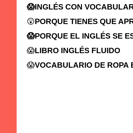
😱
INGLÉS CON VOCABULAR
😲
PORQUE TIENES QUE AP
😱
PORQUE EL INGLÉS SE E
😱
LIBRO INGLÉS FLUIDO
😱
VOCABULARIO DE ROPA 