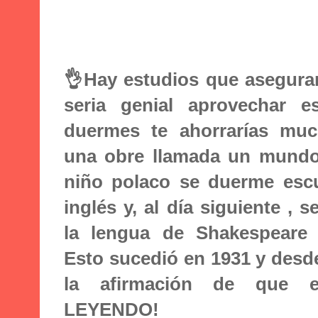
👌Hay estudios que asegura
seria genial aprovechar e
duermes te ahorrarías muc
una obre llamada un mundo 
niño polaco se duerme esc
inglés y, al día siguiente , 
la lengua de Shakespeare 
Esto sucedió en 1931 y desd
la afirmación de que e
LEYENDO!