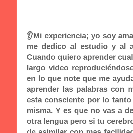
👂Mi experiencia; yo soy ama
me dedico al estudio y al a
Cuando quiero aprender cual
largo video reproduciéndos
en lo que note que me ayud
aprender las palabras con 
esta consciente por lo tant
misma. Y es que no vas a d
otra lengua pero si tu cerebr
de asimilar con mas facilida