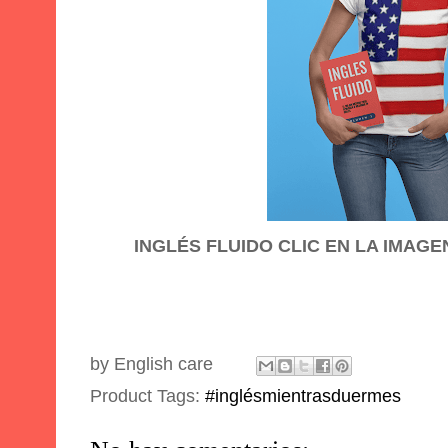
INGLÉS FLUIDO CLIC EN LA IMAG
by
English care
Product Tags:
#inglésmientrasduermes