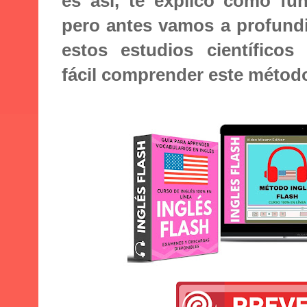
es así, te explico como fu
pero antes vamos a profund
estos estudios científico
fácil comprender este métod