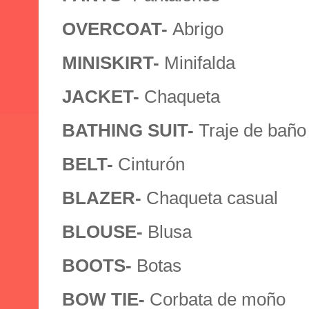
OVERCOAT-
Abrigo
MINISKIRT-
Minifalda
JACKET-
Chaqueta
BATHING SUIT-
Traje de baño
BELT-
Cinturón
BLAZER-
Chaqueta casual
BLOUSE-
Blusa
BOOTS-
Botas
BOW TIE-
Corbata de moño