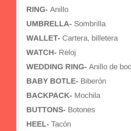
RING-
Anillo
UMBRELLA-
Sombrilla
WALLET-
Cartera, billetera
WATCH-
Reloj
WEDDING RING-
Anillo de bo
BABY BOTLE-
Biberón
BACKPACK-
Mochila
BUTTONS-
Botones
HEEL-
Tacón