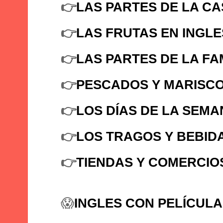
👉
LAS PARTES DE LA CA
👉
LAS FRUTAS EN INGLE
👉
LAS PARTES DE LA FA
👉
PESCADOS Y MARISCO
👉
LOS DÍAS DE LA SEMA
👉
LOS TRAGOS Y BEBIDA
👉
TIENDAS Y COMERCIO
😱
INGLES CON PELÍCUL