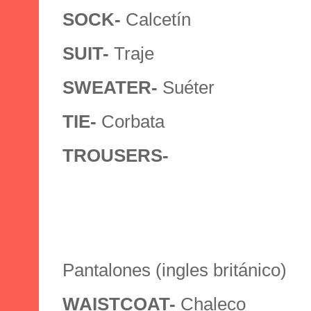
SOCK-
Calcetín
SUIT-
Traje
SWEATER-
Suéter
TIE-
Corbata
TROUSERS-
Pantalones (ingles británico)
WAISTCOAT-
Chaleco