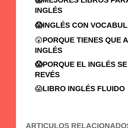
INGLÉS
😱
INGLÉS CON VOCABUL
😲
PORQUE TIENES QUE 
INGLÉS
😱
PORQUE EL INGLÉS SE
REVÉS
😱
LIBRO INGLÉS FLUIDO
ARTICULOS RELACIONADO