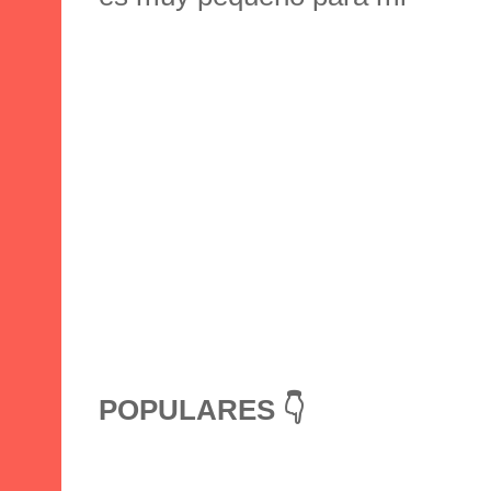
POPULARES 👇