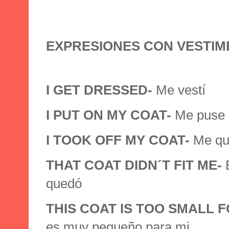
EXPRESIONES CON VESTIM
I GET DRESSED-
Me vestí
I PUT ON MY COAT-
Me puse 
I TOOK OFF MY COAT-
Me qui
THAT COAT DIDN´T FIT ME-
quedó
THIS COAT IS TOO SMALL 
es muy pequeño para mi