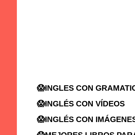
😱INGLES CON GRAMATI
😱
INGLÉS CON VÍDEOS
😱
INGLÉS CON IMÁGENE
😱
MEJORES LIBROS PAR