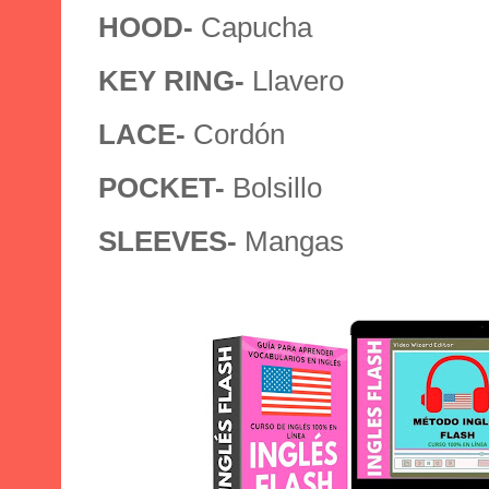
HOOD-
Capucha
KEY RING-
Llavero
LACE-
Cordón
POCKET-
Bolsillo
SLEEVES-
Mangas