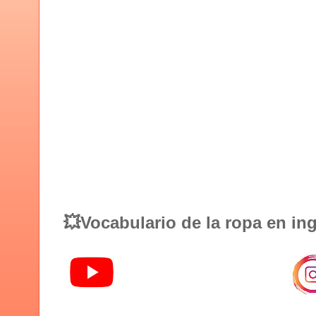
💥Vocabulario de la ropa en i