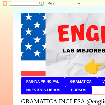
PAGINA PRINCIPAL
GRAMATICA
V
NUESTROS LIBROS
CURSOS
GRAMATICA INGLESA @englis