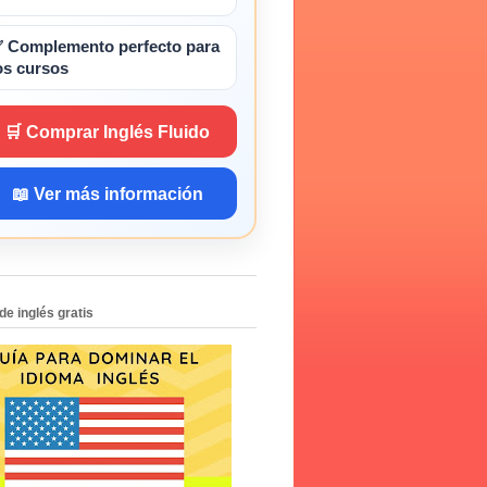
 Complemento perfecto para
os cursos
🛒 Comprar Inglés Fluido
📖 Ver más información
de inglés gratis