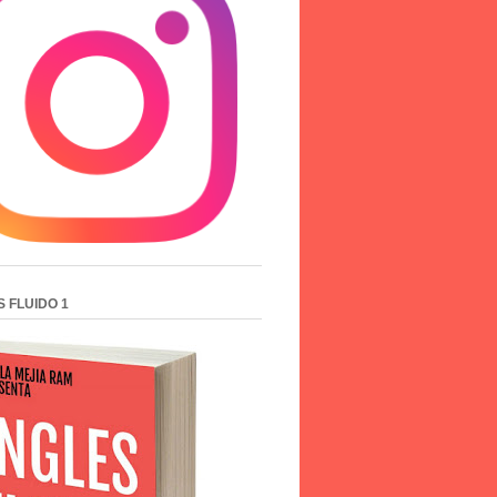
S FLUIDO 1