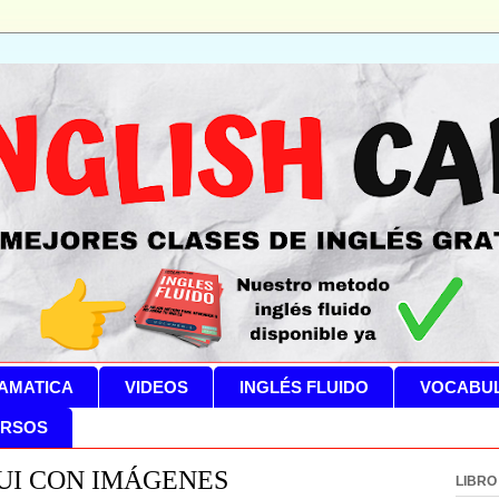
AMATICA
VIDEOS
INGLÉS FLUIDO
VOCABU
RSOS
UI CON IMÁGENES
LIBRO