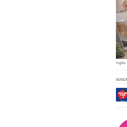
Inglés 
SUSCR