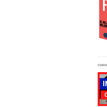
CURSO