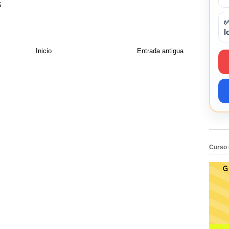
S
✅
l
Inicio
Entrada antigua
Curso 