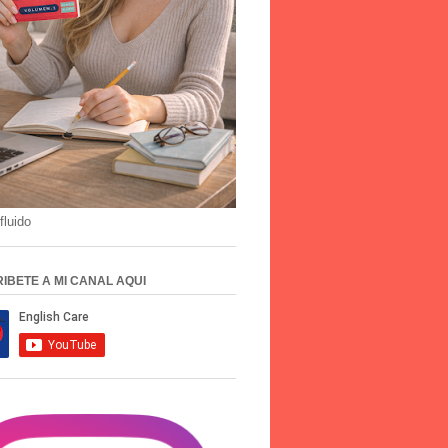
fluido
IBETE A MI CANAL AQUI