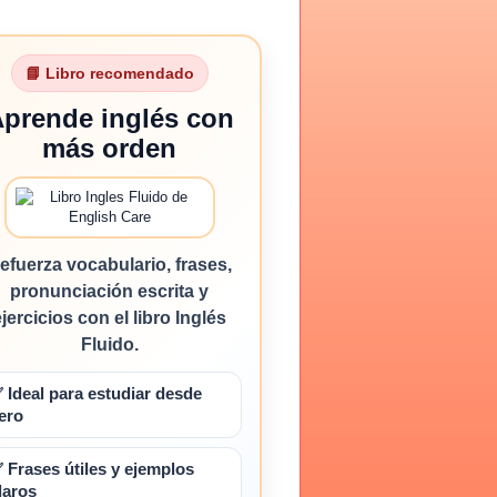
📘 Libro recomendado
prende inglés con
más orden
efuerza vocabulario, frases,
pronunciación escrita y
ejercicios con el libro Inglés
Fluido.
 Ideal para estudiar desde
ero
 Frases útiles y ejemplos
laros