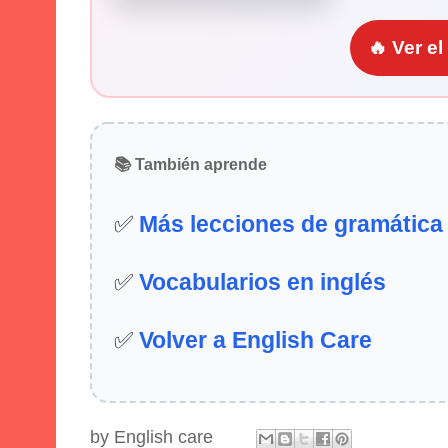
🔥 Ver e
📚 También aprende
✅
Más lecciones de gramática
✅
Vocabularios en inglés
✅
Volver a English Care
by
English care