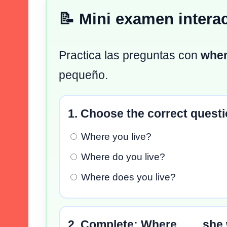
📝 Mini examen interac
Practica las preguntas con
whe
pequeño.
1. Choose the correct questi
Where you live?
Where do you live?
Where does you live?
2. Complete: Where ___ she