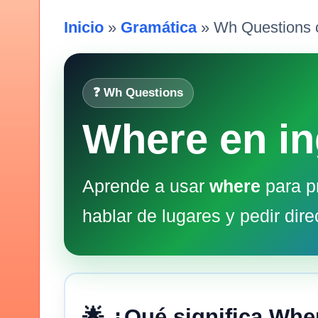
Inicio
»
Gramática
» Wh Questions 
❓ Wh Questions
Where en in
Aprende a usar
where
para p
hablar de lugares y pedir dire
🌟 ¿Qué significa Whe