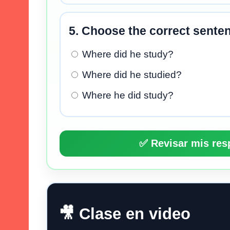
5. Choose the correct sente
Where did he study?
Where did he studied?
Where he did study?
✅ Revisar mis res
🎥 Clase en video