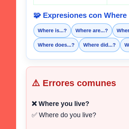
🧩 Expresiones con Where
Where is...?
Where are...?
Wher
Where does...?
Where did...?
W
⚠️ Errores comunes
❌ Where you live?
✅ Where do you live?