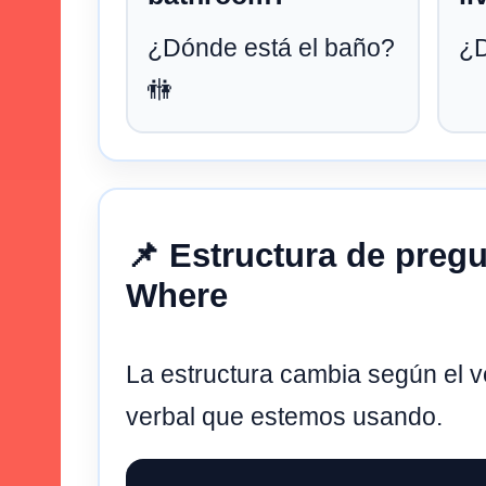
¿Dónde está el baño?
¿D
🚻
📌 Estructura de preg
Where
La estructura cambia según el v
verbal que estemos usando.