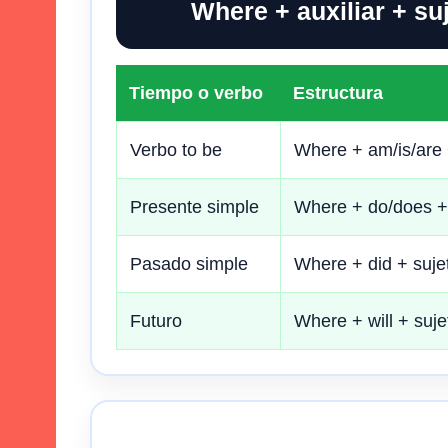
Where + auxiliar + su
Tiempo o verbo
Estructura
Verbo to be
Where + am/is/are 
Presente simple
Where + do/does +
Pasado simple
Where + did + suje
Futuro
Where + will + suj