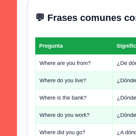
💬 Frases comunes c
Pregunta
Signifi
Where are you from?
¿De dó
Where do you live?
¿Dónde
Where is the bank?
¿Dónde 
Where do you work?
¿Dónde 
Where did you go?
¿A dónd