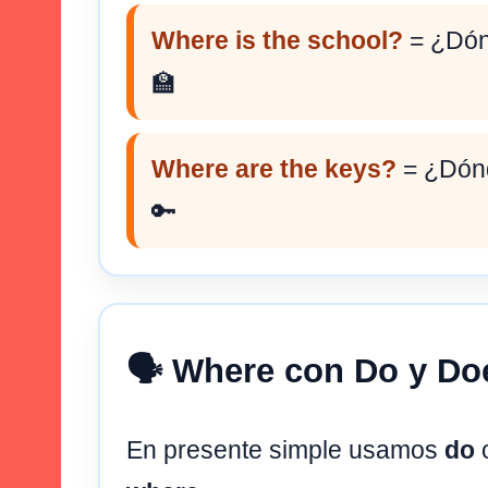
Where is the school?
= ¿Dón
🏫
Where are the keys?
= ¿Dónd
🔑
🗣️ Where con Do y Do
En presente simple usamos
do