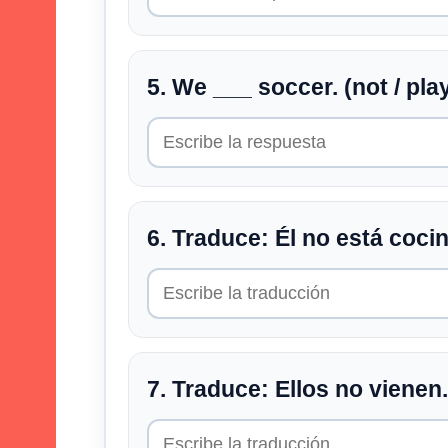
5. We ___ soccer. (not / pla
6. Traduce: Él no está coci
7. Traduce: Ellos no vienen.