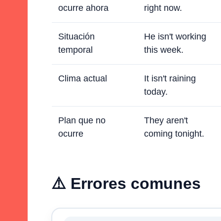
ocurre ahora
right now.
Situación
He isn't working
temporal
this week.
Clima actual
It isn't raining
today.
Plan que no
They aren't
ocurre
coming tonight.
⚠️ Errores comunes