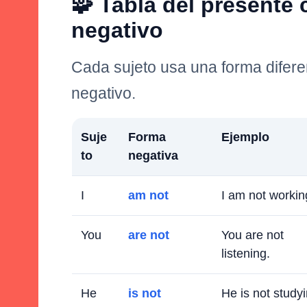
🧩 Tabla del presente
negativo
Cada sujeto usa una forma difere
negativo.
Suje
Forma
Ejemplo
to
negativa
I
am not
I am not workin
You
are not
You are not
listening.
He
is not
He is not studyi