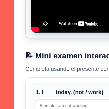
📝 Mini examen intera
Completa usando el presente con
1. I ___ today. (not / work)