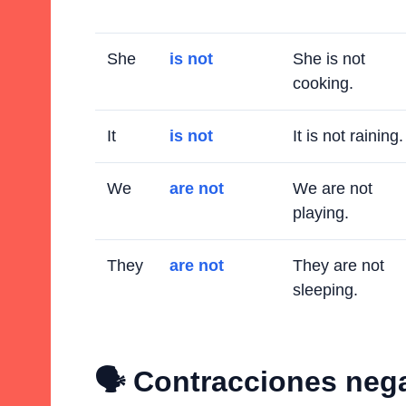
She
is not
She is not
cooking.
It
is not
It is not raining.
We
are not
We are not
playing.
They
are not
They are not
sleeping.
🗣️ Contracciones neg