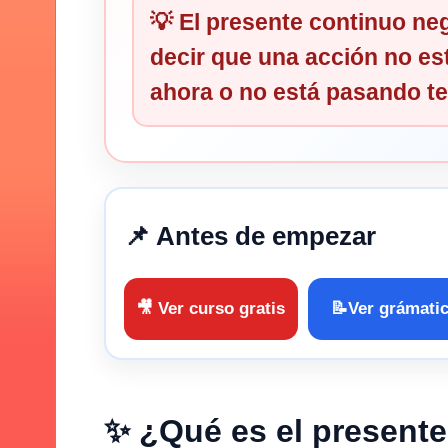
💡 El presente continuo ne
decir que una acción
no es
ahora
o
no está pasando t
📌 Antes de empezar
🎥 Ver curso gratis
📝Ver grámati
✨ ¿Qué es el presente