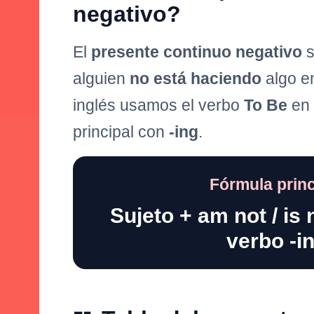
negativo?
El
presente continuo negativo
s
alguien
no está haciendo
algo e
inglés usamos el verbo
To Be
en 
principal con
-ing
.
Fórmula princ
Sujeto + am not / is n
verbo -i