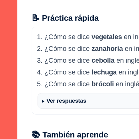
📝 Práctica rápida
¿Cómo se dice
vegetales
en in
¿Cómo se dice
zanahoria
en i
¿Cómo se dice
cebolla
en ingl
¿Cómo se dice
lechuga
en ing
¿Cómo se dice
brócoli
en ingl
Ver respuestas
📚 También aprende