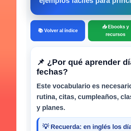
ejemplos fáciles para princ
📥 Ebooks y
📚 Volver al índice
recursos
📌 ¿Por qué aprender d
fechas?
Este vocabulario es necesario
rutina, citas, cumpleaños, cla
y planes.
💡 Recuerda: en inglés los d