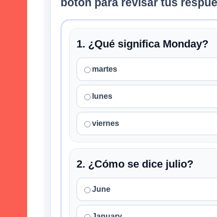
botón para revisar tus respue
1. ¿Qué significa Monday?
martes
lunes
viernes
2. ¿Cómo se dice julio?
June
January