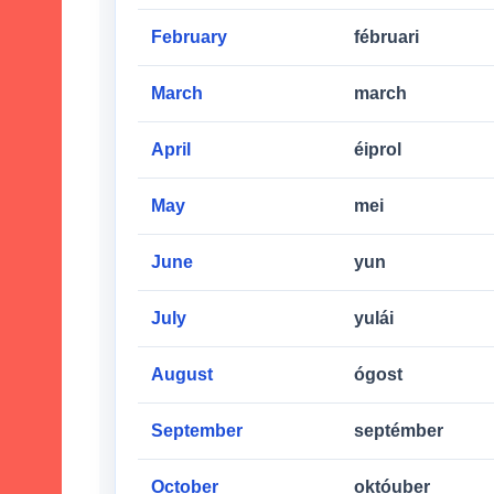
February
fébruari
March
march
April
éiprol
May
mei
June
yun
July
yulái
August
ógost
September
septémber
October
októuber