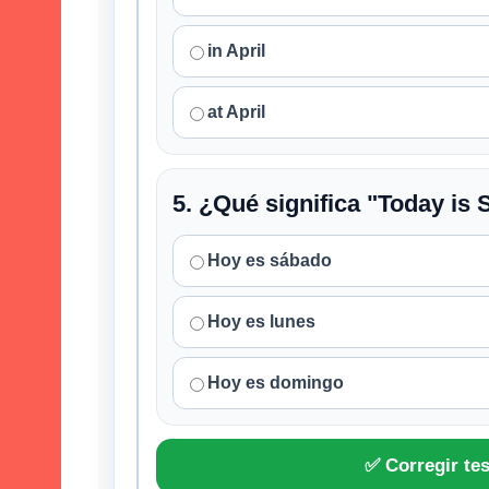
in April
at April
5. ¿Qué significa "Today is
Hoy es sábado
Hoy es lunes
Hoy es domingo
✅ Corregir tes