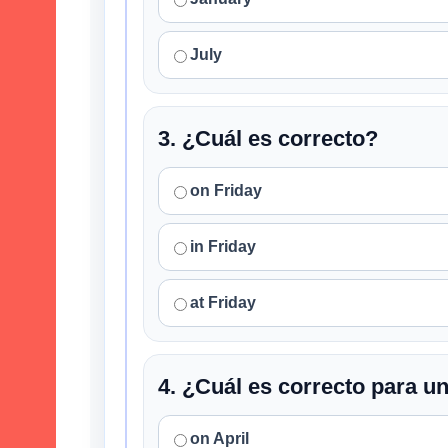
July
3. ¿Cuál es correcto?
on Friday
in Friday
at Friday
4. ¿Cuál es correcto para u
on April