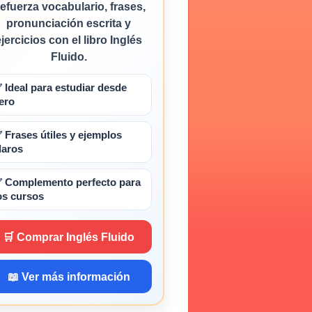
efuerza vocabulario, frases,
pronunciación escrita y
ejercicios con el libro Inglés
Fluido.
 Ideal para estudiar desde
ero
 Frases útiles y ejemplos
laros
 Complemento perfecto para
os cursos
🛒 Comprar Inglés Fluido
📖 Ver más información