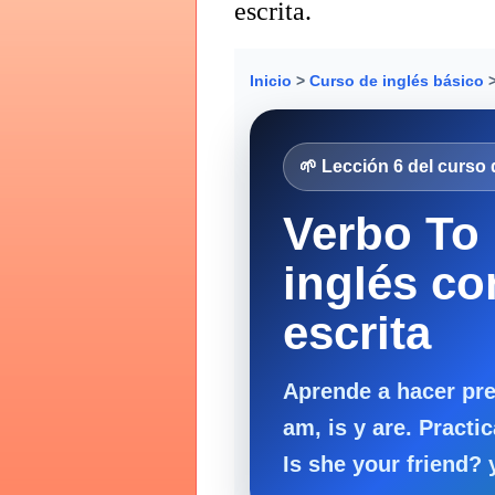
escrita.
Inicio
>
Curso de inglés básico
>
🌱 Lección 6 del curso 
Verbo To
inglés co
escrita
Aprende a hacer pr
am, is y are. Pract
Is she your friend? 