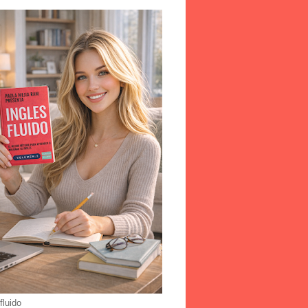
fluido