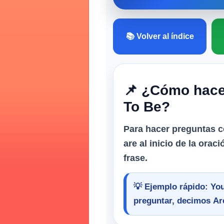
📚 Volver al índice
📌 ¿Cómo hace
To Be?
Para hacer preguntas c
are
al inicio de la orac
frase.
💡 Ejemplo rápido:
You
preguntar, decimos
Ar