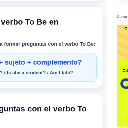
Curso 
 verbo To Be en
ra formar preguntas con el verbo To Be:
e + sujeto + complemento?
 / Is she a student? / Am I late?
guntas con el verbo To