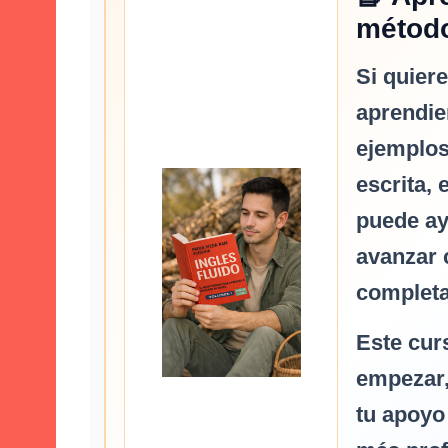
métod
Si quier
aprendie
ejemplos
escrita, 
puede ay
avanzar 
completa
Este cur
empezar,
tu apoyo