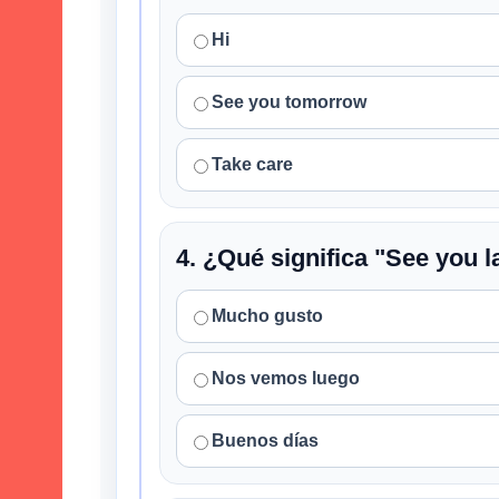
Hi
See you tomorrow
Take care
4. ¿Qué significa "See you l
Mucho gusto
Nos vemos luego
Buenos días