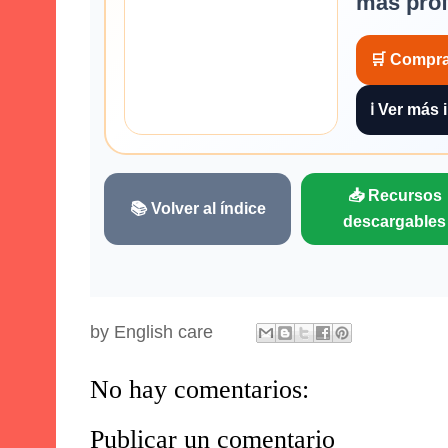
más prof
🛒 Compra
ℹ️ Ver más
📥 Recursos
📚 Volver al índice
descargables
by
English care
No hay comentarios:
Publicar un comentario