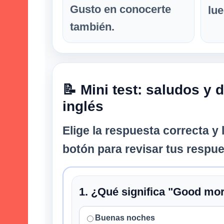
Gusto en conocerte
lue
también.
📝 Mini test: saludos y
inglés
Elige la respuesta correcta y 
botón para revisar tus respue
1. ¿Qué significa "Good mo
Buenas noches