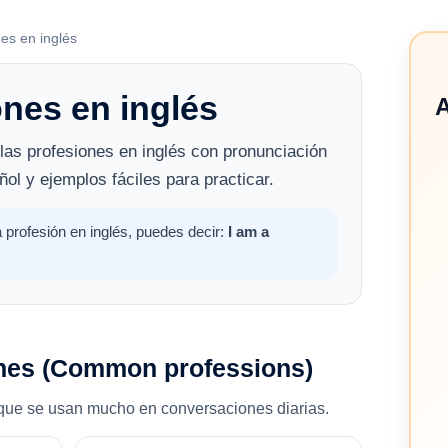
es en inglés
ones en inglés
A
las profesiones en inglés con pronunciación
ñol y ejemplos fáciles para practicar.
 profesión en inglés, puedes decir:
I am a
nes (Common professions)
 que se usan mucho en conversaciones diarias.