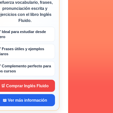
efuerza vocabulario, frases,
pronunciación escrita y
ejercicios con el libro Inglés
Fluido.
 Ideal para estudiar desde
ero
 Frases útiles y ejemplos
laros
 Complemento perfecto para
os cursos
🛒 Comprar Inglés Fluido
📖 Ver más información