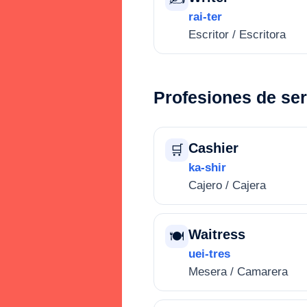
rai-ter
Escritor / Escritora
Profesiones de ser
Cashier
🛒
ka-shir
Cajero / Cajera
Waitress
🍽️
uei-tres
Mesera / Camarera