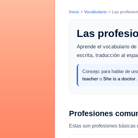
Inicio
>
Vocabulario
>
Las profesion
Las profesi
Aprende el vocabulario de 
escrita, traducción al espa
Consejo: para hablar de una
teacher
o
She is a doctor
.
Profesiones comu
Estas son profesiones básicas