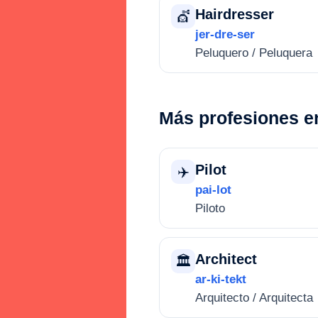
Hairdresser
💇
jer-dre-ser
Peluquero / Peluquera
Más profesiones e
Pilot
✈️
pai-lot
Piloto
Architect
🏛️
ar-ki-tekt
Arquitecto / Arquitecta