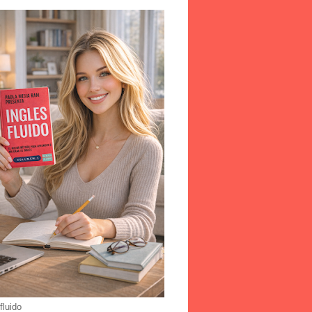
fluido