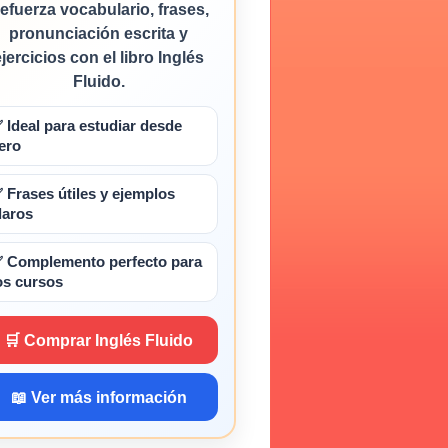
efuerza vocabulario, frases,
pronunciación escrita y
ejercicios con el libro Inglés
Fluido.
 Ideal para estudiar desde
ero
 Frases útiles y ejemplos
laros
 Complemento perfecto para
os cursos
🛒 Comprar Inglés Fluido
📖 Ver más información