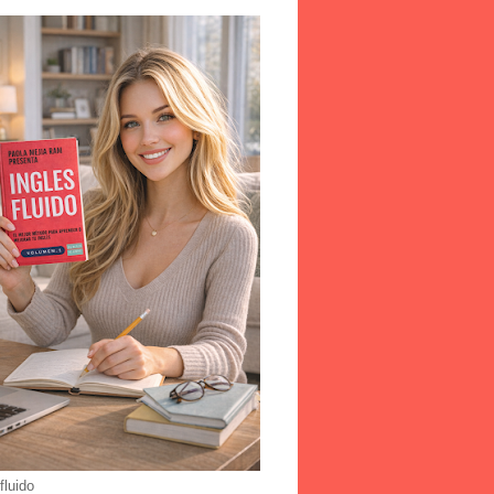
fluido