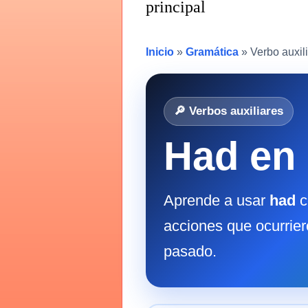
principal
Inicio
»
Gramática
» Verbo auxil
🔎 Verbos auxiliares
Had en 
Aprende a usar
had
c
acciones que ocurrier
pasado.