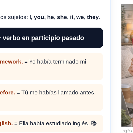
los sujetos:
I, you, he, she, it, we, they
.
+ verbo en participio pasado
omework.
= Yo había terminado mi
efore.
= Tú me habías llamado antes.
lish.
= Ella había estudiado inglés. 📚
Inglés 