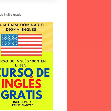
de inglés gratis