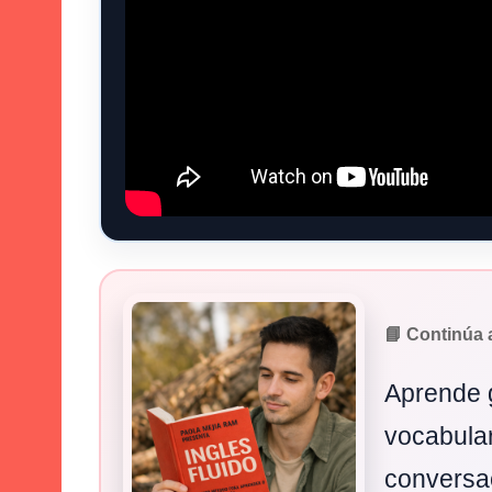
📘 Continúa 
Aprende 
vocabular
conversac