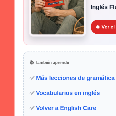
Inglés Fl
🔥 Ver e
📚 También aprende
✅
Más lecciones de gramática
✅
Vocabularios en inglés
✅
Volver a English Care