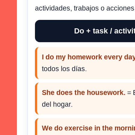
actividades, trabajos o acciones
Do + task / activi
I do my homework every day
todos los días.
She does the housework.
= E
del hogar.
We do exercise in the morni