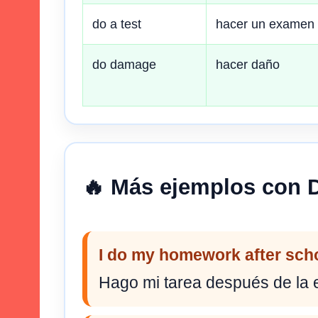
do a test
hacer un examen
do damage
hacer daño
🔥 Más ejemplos con 
I do my homework after scho
Hago mi tarea después de la 