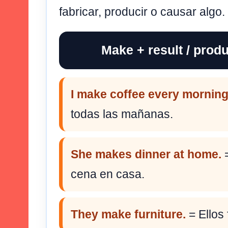
fabricar, producir o causar algo.
Make + result / produ
I make coffee every morning
todas las mañanas.
She makes dinner at home.
=
cena en casa.
They make furniture.
= Ellos