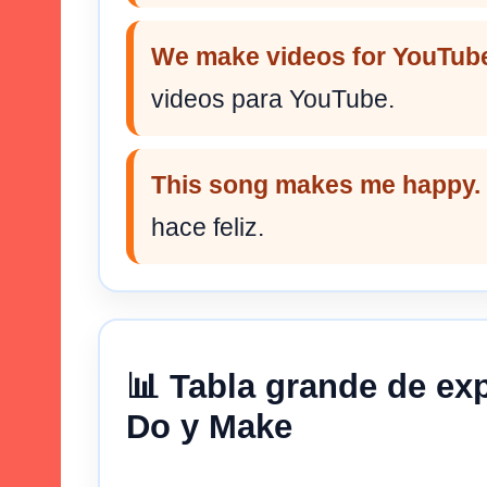
We make videos for YouTub
videos para YouTube.
This song makes me happy.
hace feliz.
📊 Tabla grande de ex
Do y Make