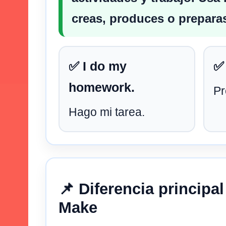
creas, produces o preparas
✅ I do my
✅ 
homework.
Pr
Hago mi tarea.
📌 Diferencia principal
Make