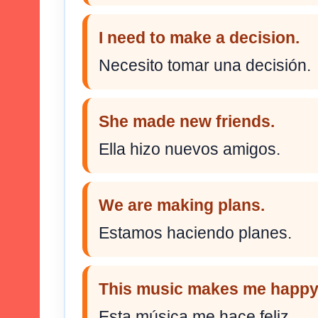
I need to make a decision.
Necesito tomar una decisión.
She made new friends.
Ella hizo nuevos amigos.
We are making plans.
Estamos haciendo planes.
This music makes me happy
Esta música me hace feliz.