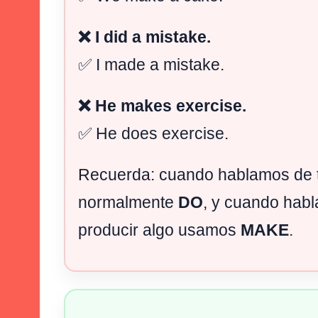
❌ I did a mistake.
✅ I made a mistake.
❌ He makes exercise.
✅ He does exercise.
Recuerda: cuando hablamos de 
normalmente
DO
, y cuando hab
producir algo usamos
MAKE
.