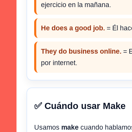
ejercicio en la mañana.
He does a good job.
= Él hac
They do business online.
= E
por internet.
✅ Cuándo usar Make
Usamos
make
cuando hablamos 