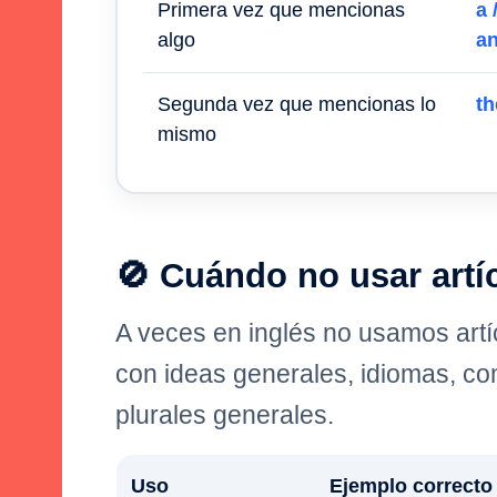
Primera vez que mencionas
a 
algo
a
Segunda vez que mencionas lo
th
mismo
🚫 Cuándo no usar artí
A veces en inglés no usamos art
con ideas generales, idiomas, co
plurales generales.
Uso
Ejemplo correcto