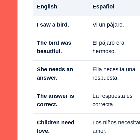
English
Español
I saw a bird.
Vi un pájaro.
The bird was
El pájaro era
beautiful.
hermoso.
She needs an
Ella necesita una
answer.
respuesta.
The answer is
La respuesta es
correct.
correcta.
Children need
Los niños necesita
love.
amor.