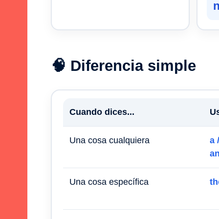
n
🧠 Diferencia simple
Cuando dices...
U
Una cosa cualquiera
a 
a
Una cosa específica
th