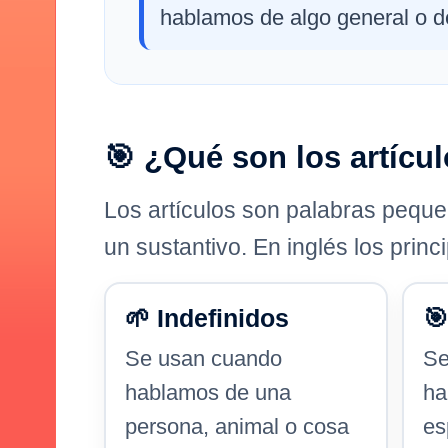
hablamos de algo general o de
🎯 ¿Qué son los artícu
Los artículos son palabras pequ
un sustantivo. En inglés los prin
🌱 Indefinidos
🎯
Se usan cuando
Se
hablamos de una
ha
persona, animal o cosa
es