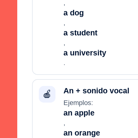
,
a dog
,
a student
,
a university
.
An + sonido vocal
🍎
Ejemplos:
an apple
,
an orange