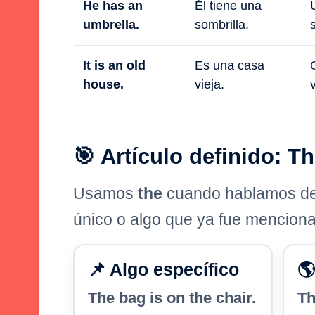
He has an
Él tiene una
umbrella.
sombrilla.
It is an old
Es una casa
house.
vieja.
🎯 Artículo definido: T
Usamos
the
cuando hablamos de 
único o algo que ya fue mencion
📌 Algo específico
🌎
The bag is on the chair.
Th