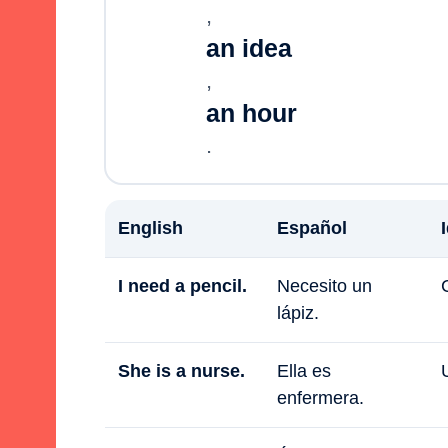
,
an idea
,
an hour
.
English
Español
I need a pencil.
Necesito un
lápiz.
She is a nurse.
Ella es
enfermera.