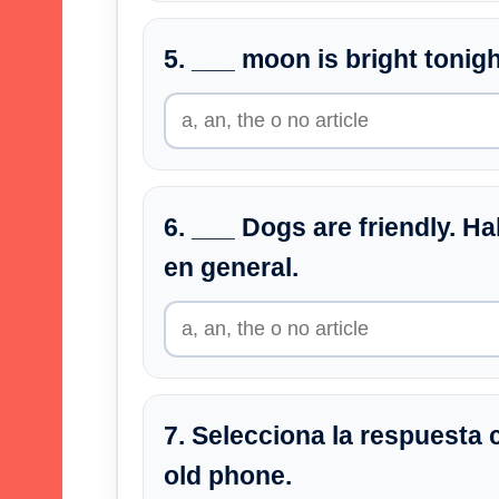
5. ___ moon is bright tonigh
6. ___ Dogs are friendly. H
en general.
7. Selecciona la respuesta c
old phone.