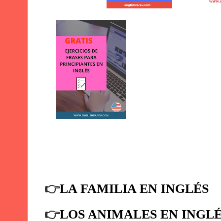
👉
LA FAMILIA EN INGLÉS
👉
LOS ANIMALES EN INGL