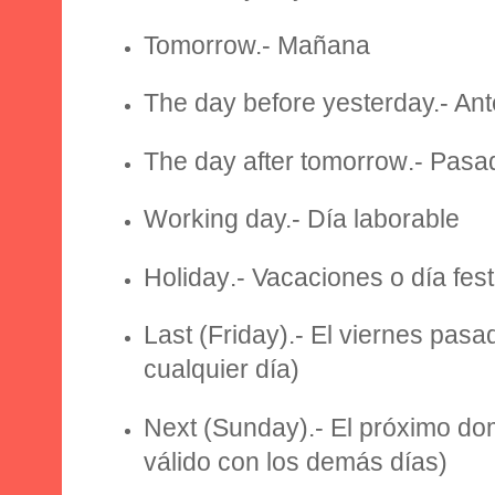
Tomorrow.
- Mañana
The day before yesterday.
- An
The day after tomorrow
.- Pas
Working day.
- Día laborable
Holiday
.- Vacaciones o día fest
Last
(Friday).- El viernes pasa
cualquier día)
Next
(Sunday).- El próximo do
válido con los demás días)