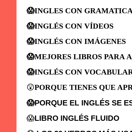
😱INGLES CON GRAMATIC
😱
INGLÉS CON VÍDEOS
😱
INGLÉS CON IMÁGENES
😱
MEJORES LIBROS PARA 
😱
INGLÉS CON VOCABULAR
😲
PORQUE TIENES QUE AP
😱
PORQUE EL INGLÉS SE E
😱
LIBRO INGLÉS FLUIDO