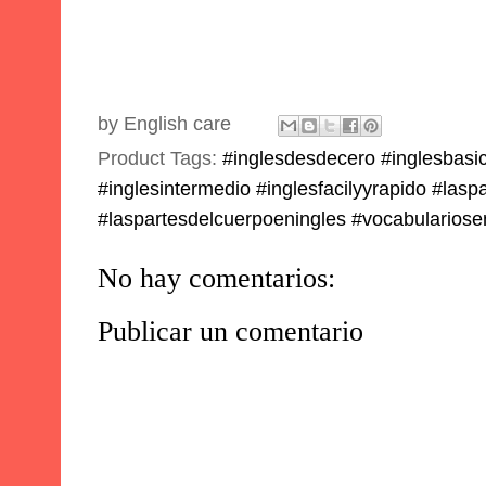
by
English care
Product Tags:
#inglesdesdecero #inglesbasi
#inglesintermedio #inglesfacilyyrapido #las
#laspartesdelcuerpoeningles #vocabulariose
No hay comentarios:
Publicar un comentario