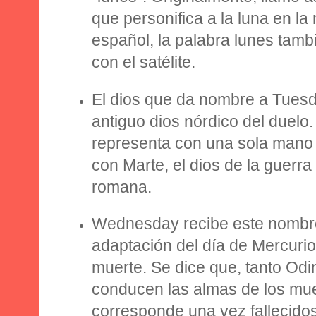
que personifica a la luna
en la 
español, la palabra
lunes tamb
con el satélite.
El dios que da nombre a
Tuesd
antiguo
dios nórdico del duelo.
representa con una sola mano
con Marte
, el dios de la guerra
romana.
Wednesday
recibe este nombr
adaptación del día de
Mercurio
muerte. Se dice que, tanto Od
conducen las almas de los muer
corresponde una vez fallecidos