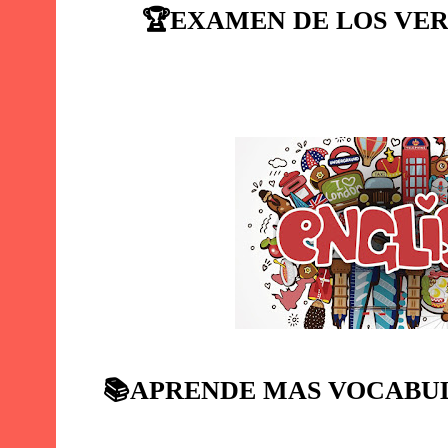
🏆
EXAMEN DE LOS VER
📚
APRENDE MAS VOCABUL