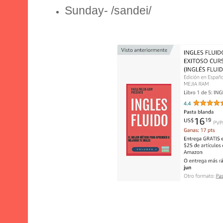
Sunday
- /sandei/