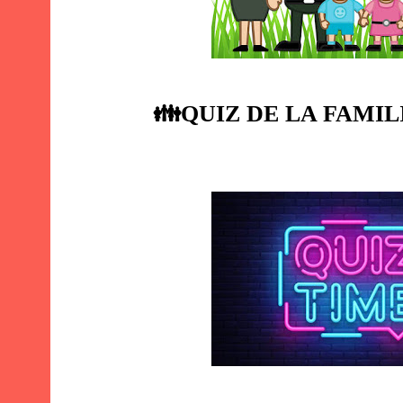
👪
QUIZ DE LA FAMIL