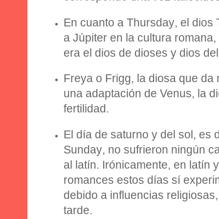
En cuanto a
Thursday
, el dios
T
a Júpiter
en la cultura romana,
era el dios de dioses y dios del
Freya o Frigg
, la diosa que d
una adaptación de Venus,
la d
fertilidad.
El día de saturno y del sol, es 
Sunday
, no sufrieron
ningún ca
al latín.
Irónicamente, en latín 
romances estos días sí exper
debido a influencias religios
tarde.