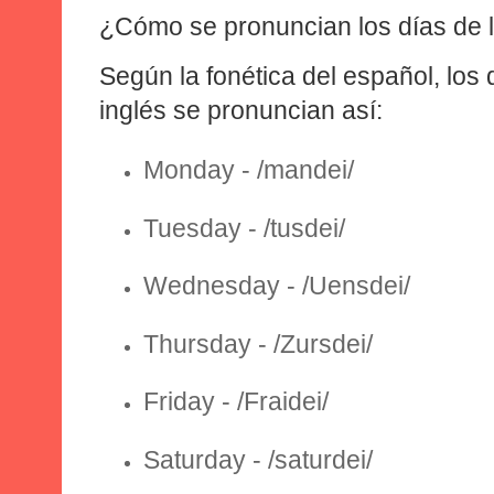
¿Cómo se pronuncian los días de 
Según la fonética del español, los
inglés se pronuncian así:
Monday
- /mandei/
Tuesday
- /tusdei/
Wednesday
- /Uensdei/
Thursday
- /Zursdei/
Friday
- /Fraidei/
Saturday
- /saturdei/