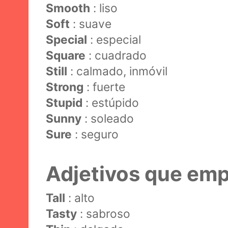
Smooth
: liso
Soft
: suave
Special
: especial
Square
: cuadrado
Still
: calmado, inmóvil
Strong
: fuerte
Stupid
: estúpido
Sunny
: soleado
Sure
: seguro
Adjetivos que emp
Tall
: alto
Tasty
: sabroso