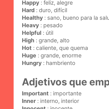
Happy
: feliz, alegre
Hard
: duro, difícil
Healthy
: sano, bueno para la sal
Heavy
: pesado
Helpful
: útil
High
: grande, alto
Hot
: caliente, que quema
Huge
: grande, enorme
Hungry
: hambriento
Adjetivos que emp
Important
: importante
Inner
: interno, interior
Innocent
: inocente