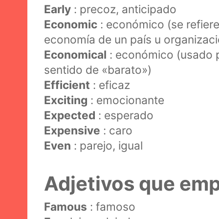
Early
: precoz, anticipado
Economic
: económico (se refiere
economía de un país u organizaci
Economical
: económico (usado p
sentido de «barato»)
Efficient
: eficaz
Exciting
: emocionante
Expected
: esperado
Expensive
: caro
Even
: parejo, igual
Adjetivos que emp
Famous
: famoso