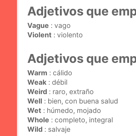
Adjetivos que emp
Vague
: vago
Violent
: violento
Adjetivos que em
Warm
: cálido
Weak
: débil
Weird
: raro, extraño
Well
: bien, con buena salud
Wet
: húmedo, mojado
Whole
: completo, integral
Wild
: salvaje