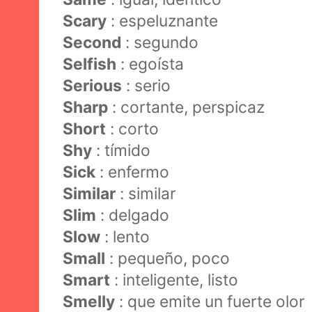
Scary
: espeluznante
Second
: segundo
Selfish
: egoísta
Serious
: serio
Sharp
: cortante, perspicaz
Short
: corto
Shy
: tímido
Sick
: enfermo
Similar
: similar
Slim
: delgado
Slow
: lento
Small
: pequeño, poco
Smart
: inteligente, listo
Smelly
: que emite un fuerte olor