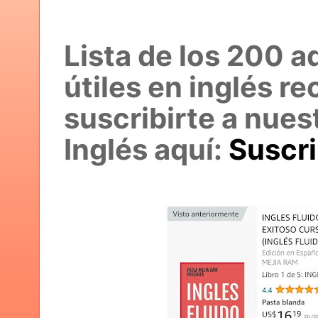
Lista de los 200 a
útiles en inglés r
suscribirte a nues
Inglés aquí:
Suscr