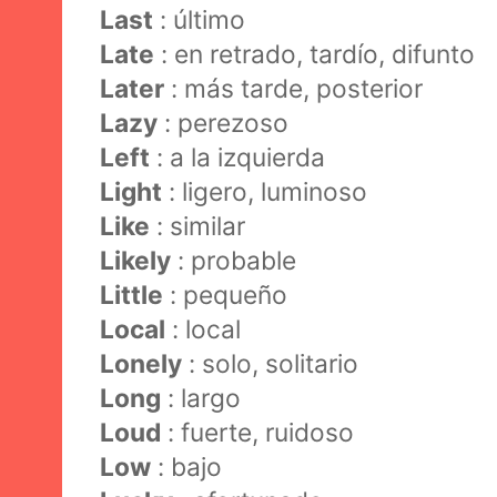
Last
: último
Late
: en retrado, tardío, difunto
Later
: más tarde, posterior
Lazy
: perezoso
Left
: a la izquierda
Light
: ligero, luminoso
Like
: similar
Likely
: probable
Little
: pequeño
Local
: local
Lonely
: solo, solitario
Long
: largo
Loud
: fuerte, ruidoso
Low
: bajo