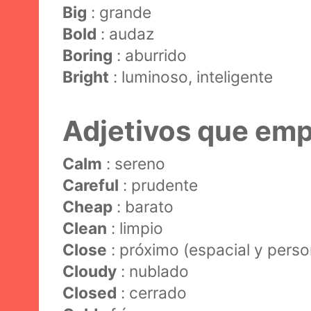
Big
: grande
Bold
: audaz
Boring
: aburrido
Bright
: luminoso, inteligente
Adjetivos que emp
Calm
: sereno
Careful
: prudente
Cheap
: barato
Clean
: limpio
Close
: próximo (espacial y pers
Cloudy
: nublado
Closed
: cerrado