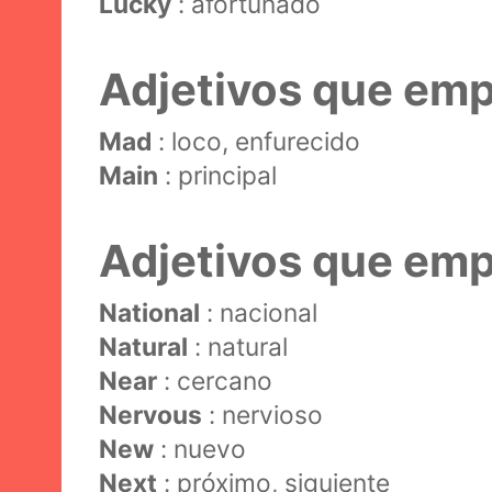
Lucky
: afortunado
Adjetivos que emp
Mad
: loco, enfurecido
Main
: principal
Adjetivos que emp
National
: nacional
Natural
: natural
Near
: cercano
Nervous
: nervioso
New
: nuevo
Next
: próximo, siguiente