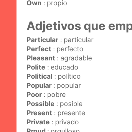
Own
: propio
Adjetivos que emp
Particular
: particular
Perfect
: perfecto
Pleasant
: agradable
Polite
: educado
Political
: político
Popular
: popular
Poor
: pobre
Possible
: posible
Present
: presente
Private
: privado
Proud
: orgulloso