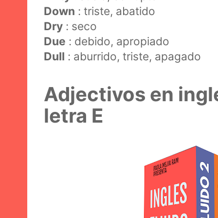
Down
: triste, abatido
Dry
: seco
Due
: debido, apropiado
Dull
: aburrido, triste, apagado
Adjectivos en ingl
letra E