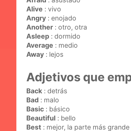
Alive
: vivo
Angry
: enojado
Another
: otro, otra
Asleep
: dormido
Average
: medio
Away
: lejos
Adjetivos que emp
Back
: detrás
Bad
: malo
Basic
: básico
Beautiful
: bello
Best
: mejor, la parte más grande