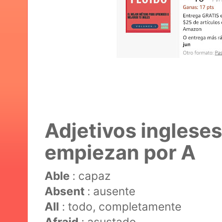
Adjetivos inglese
empiezan por A
Able
: capaz
Absent
: ausente
All
: todo, completamente
Afraid
: asustado