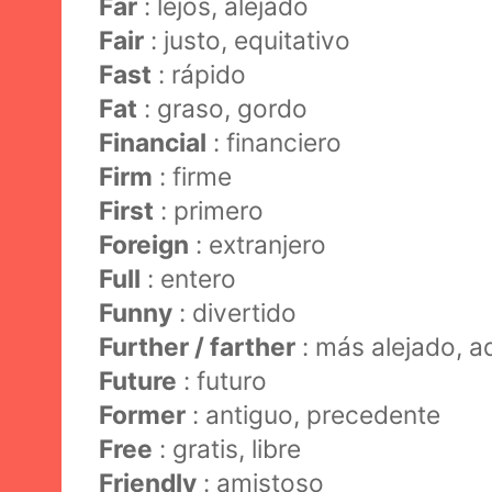
Far
: lejos, alejado
Fair
: justo, equitativo
Fast
: rápido
Fat
: graso, gordo
Financial
: financiero
Firm
: firme
First
: primero
Foreign
: extranjero
Full
: entero
Funny
: divertido
Further / farther
: más alejado, a
Future
: futuro
Former
: antiguo, precedente
Free
: gratis, libre
Friendly
: amistoso