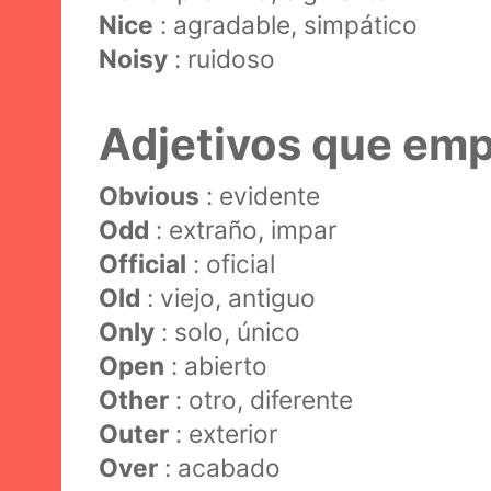
Nice
: agradable, simpático
Noisy
: ruidoso
Adjetivos que emp
Obvious
: evidente
Odd
: extraño, impar
Official
: oficial
Old
: viejo, antiguo
Only
: solo, único
Open
: abierto
Other
: otro, diferente
Outer
: exterior
Over
: acabado