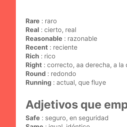
Rare
: raro
Real
: cierto, real
Reasonable
: razonable
Recent
: reciente
Rich
: rico
Right
: correcto, aa derecha, a la
Round
: redondo
Running
: actual, que fluye
Adjetivos que emp
Safe
: seguro, en seguridad
Same
: igual, idéntico