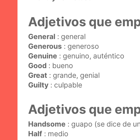
Adjetivos que emp
General
: general
G
enerous
: generoso
Genuine
: genuino, auténtico
Good
: bueno
Great
: grande, genial
Guilty
: culpable
Adjetivos que emp
Handsome
: guapo (se dice de u
Half
: medio