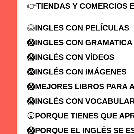
👉
TIENDAS Y COMERCIOS E
😱
INGLES CON PELÍCULAS
😱INGLES CON GRAMATICA
😱
INGLÉS CON VÍDEOS
😱
INGLÉS CON IMÁGENES
😱
MEJORES LIBROS PARA 
😱
INGLÉS CON VOCABULAR
😲
PORQUE TIENES QUE AP
😱
PORQUE EL INGLÉS SE E