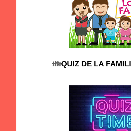
👪
QUIZ DE LA FAMIL