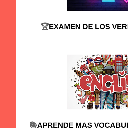
🏆
EXAMEN DE LOS VER
📚
APRENDE MAS VOCABUL