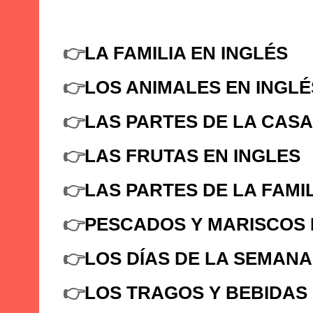
👉
LA FAMILIA EN INGLÉS
👉
LOS ANIMALES EN INGLÉ
👉
LAS PARTES DE LA CASA
👉
LAS FRUTAS EN INGLES
👉
LAS PARTES DE LA FAMI
👉
PESCADOS Y MARISCOS 
👉
LOS DÍAS DE LA SEMANA
👉
LOS TRAGOS Y BEBIDAS 