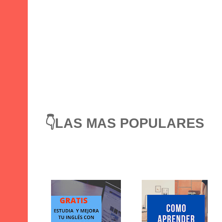
👇LAS MAS POPULARES