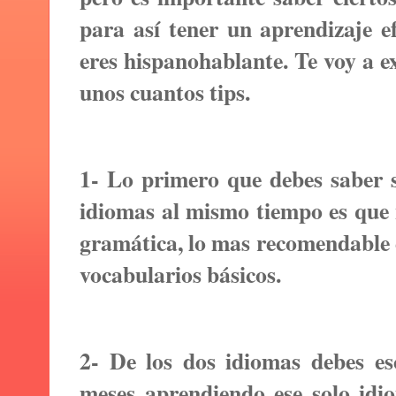
para así tener un aprendizaje ef
eres hispanohablante. Te voy a e
unos cuantos tips.
1- Lo primero que debes saber s
idiomas al mismo tiempo es que
gramática, lo mas recomendable 
vocabularios básicos.
2- De los dos idiomas debes e
meses aprendiendo ese solo id