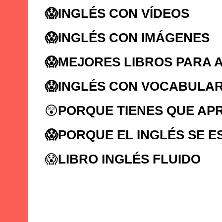
😱
INGLÉS CON VÍDEOS
😱
INGLÉS CON IMÁGENES
😱
MEJORES LIBROS PARA 
😱
INGLÉS CON VOCABULAR
😲
PORQUE TIENES QUE AP
😱
PORQUE EL INGLÉS SE E
😱
LIBRO INGLÉS FLUIDO