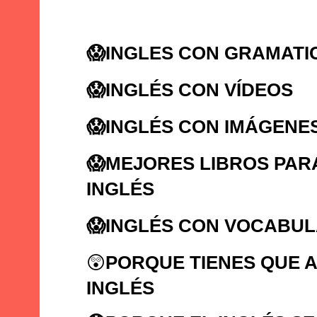
😱INGLES CON GRAMATI
😱
INGLÉS CON VÍDEOS
😱
INGLÉS CON IMÁGENE
😱
MEJORES LIBROS PAR
INGLÉS
😱
INGLÉS CON VOCABUL
😲
PORQUE TIENES QUE 
INGLÉS