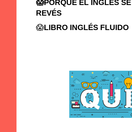
😱
PORQUE EL INGLÉS SE
REVÉS
😱
LIBRO INGLÉS FLUIDO