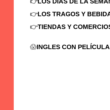
👉
LOS DÍAS DE LA SEMA
👉
LOS TRAGOS Y BEBIDA
👉
TIENDAS Y COMERCIO
😱
INGLES CON PELÍCUL