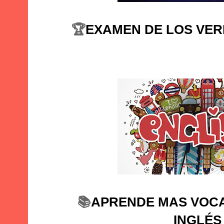
🏆
EXAMEN DE LOS VER
📚
APRENDE MAS VOC
INGLÉS