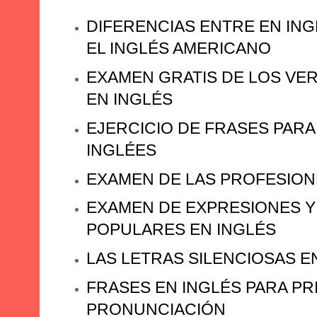
DIFERENCIAS ENTRE EN ING
EL INGLÉS AMERICANO
EXAMEN GRATIS DE LOS VE
EN INGLÉS
EJERCICIO DE FRASES PARA
INGLÉES
EXAMEN DE LAS PROFESION
EXAMEN DE EXPRESIONES 
POPULARES EN INGLÉS
LAS LETRAS SILENCIOSAS E
FRASES EN INGLÉS PARA PR
PRONUNCIACIÓN