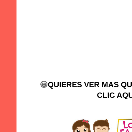
😀
QUIERES VER MAS Q
CLIC AQU