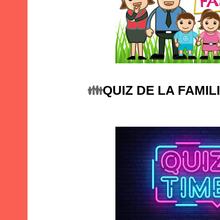
👪
QUIZ DE LA FAMIL