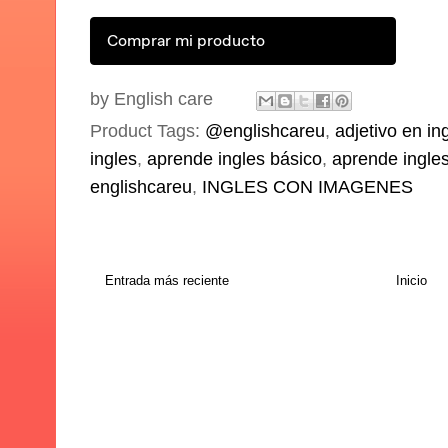
Comprar mi producto
by
English care
Product Tags:
@englishcareu
,
adjetivo en in
ingles
,
aprende ingles básico
,
aprende ingles
englishcareu
,
INGLES CON IMAGENES
Entrada más reciente
Inicio