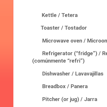
Kettle / Tetera
Toaster / Tostador
Microwave oven / Microon
Refrigerator (“fridge”) / 
(comúnmente “refri”)
Dishwasher / Lavavajillas
Breadbox / Panera
Pitcher (or jug) / Jarra