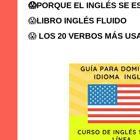
😱
PORQUE EL INGLÉS SE E
😱
LIBRO INGLÉS FLUIDO
😱
LOS 20 VERBOS MÁS US