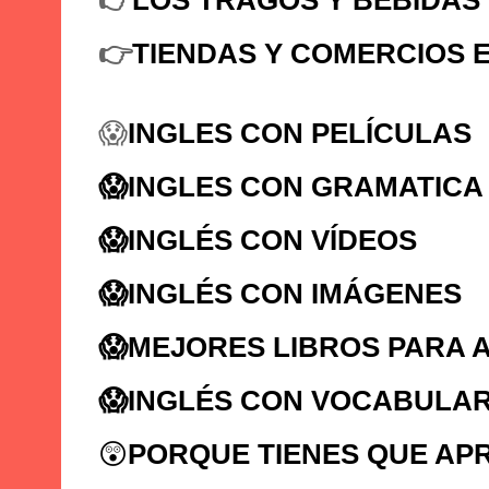
👉
TIENDAS Y COMERCIOS E
😱
INGLES CON PELÍCULAS
😱INGLES CON GRAMATICA
😱
INGLÉS CON VÍDEOS
😱
INGLÉS CON IMÁGENES
😱
MEJORES LIBROS PARA 
😱
INGLÉS CON VOCABULAR
😲
PORQUE TIENES QUE AP