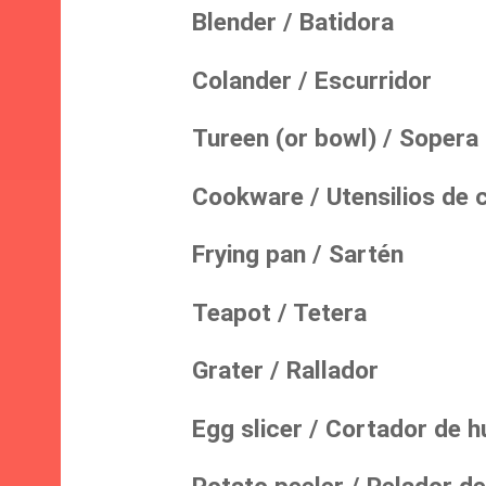
Blender / Batidora
Colander / Escurridor
Tureen (or bowl) / Sopera
Cookware / Utensilios de c
Frying pan / Sartén
Teapot / Tetera
Grater / Rallador
Egg slicer / Cortador de h