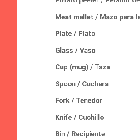
Potato peeler / Pelador de
Meat mallet / Mazo para la
Plate / Plato
Glass / Vaso
Cup (mug) / Taza
Spoon / Cuchara
Fork / Tenedor
Knife / Cuchillo
Bin / Recipiente