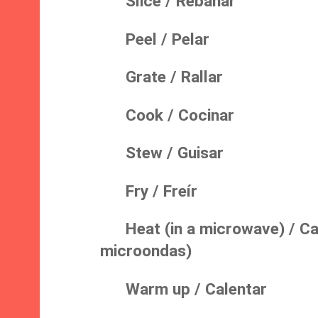
Slice / Rebanar
Peel / Pelar
Grate / Rallar
Cook / Cocinar
Stew / Guisar
Fry / Freír
Heat (in a microwave) / 
microondas)
Warm up / Calentar