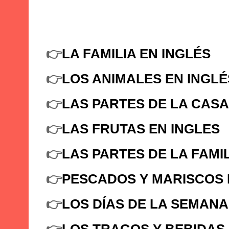
👉
LA FAMILIA EN INGLÉS
👉
LOS ANIMALES EN INGLÉ
👉
LAS PARTES DE LA CASA
👉
LAS FRUTAS EN INGLES
👉
LAS PARTES DE LA FAMI
👉
PESCADOS Y MARISCOS 
👉
LOS DÍAS DE LA SEMANA
👉
LOS TRAGOS Y BEBIDAS 