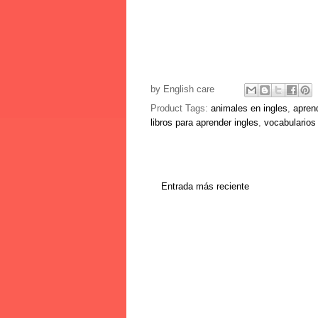
by
English care
Product Tags:
animales en ingles
,
aprend
libros para aprender ingles
,
vocabularios
Entrada más reciente