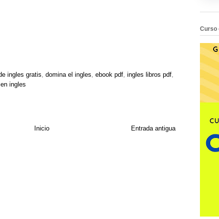
Curso 
e ingles gratis
,
domina el ingles
,
ebook pdf
,
ingles libros pdf
,
 en ingles
Inicio
Entrada antigua