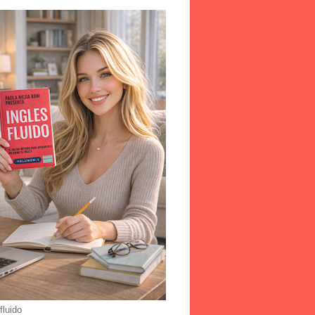
fluido