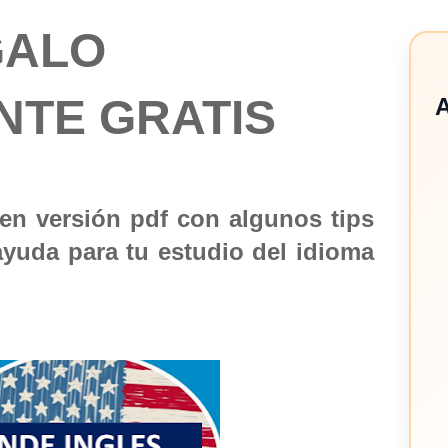
GALO
NTE GRATIS
A
en versión pdf con algunos tips
yuda para tu estudio del idioma