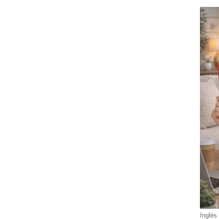
Inglés 