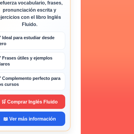
efuerza vocabulario, frases,
pronunciación escrita y
ejercicios con el libro Inglés
Fluido.
 Ideal para estudiar desde
ero
 Frases útiles y ejemplos
laros
 Complemento perfecto para
os cursos
🛒 Comprar Inglés Fluido
📖 Ver más información