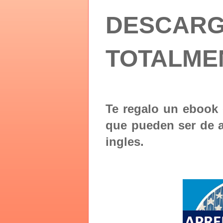
DESCAR
TOTALME
Te regalo un ebook 
que pueden ser de a
ingles.