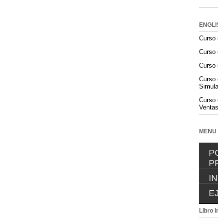
ENGLI
Curso 
Curso 
Curso 
Curso 
Simula
Curso 
Ventas
MENU
P
P
I
E
Libro i