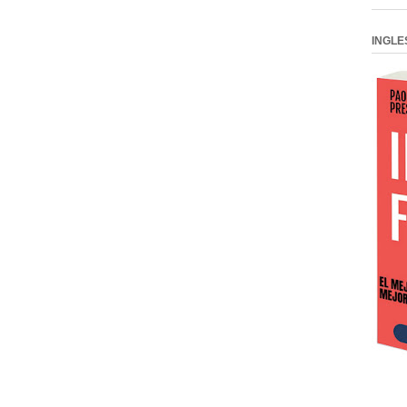
INGLE